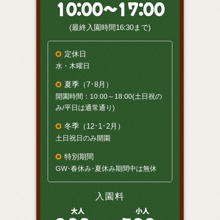
10:00～17:00
(最終入園時間16:30まで)
定休日
水・木曜日
夏季（7･8月）
開園時間：10:00～18:00(土日祝の
み/平日は通常通り)
冬季（12･1･2月）
土日祝日のみ開園
特別期間
GW･春休み･夏休み期間中は無休
入園料
大人
小人