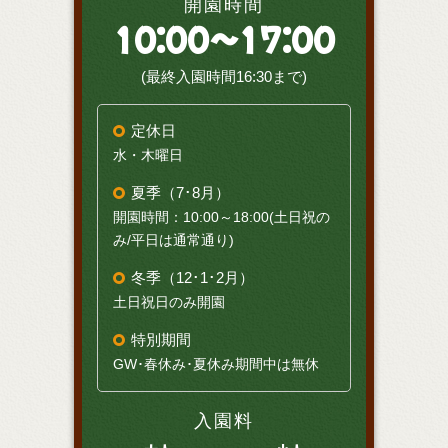
開園時間
10:00～17:00
(最終入園時間16:30まで)
定休日
水・木曜日
夏季（7･8月）
開園時間：10:00～18:00(土日祝の
み/平日は通常通り)
冬季（12･1･2月）
土日祝日のみ開園
特別期間
GW･春休み･夏休み期間中は無休
入園料