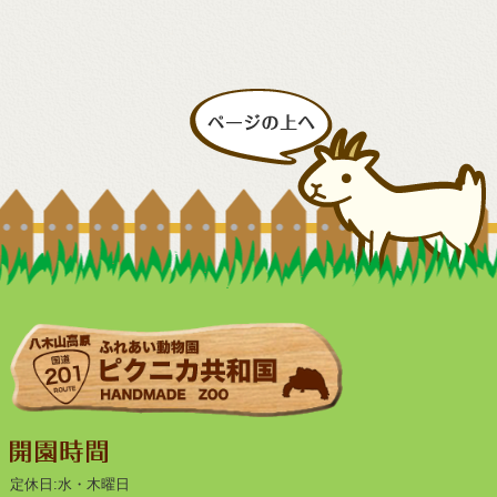
定休日:水・木曜日