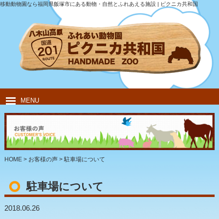
移動動物園なら福岡県飯塚市にある動物・自然とふれあえる施設 | ピクニカ共和国
MENU
HOME
ピクニカ共和国について
動物紹介
移動動物園
飲食・キャンプ
団体のお客様
HOME
>
お客様の声
>
駐車場について
駐車場について
2018.06.26