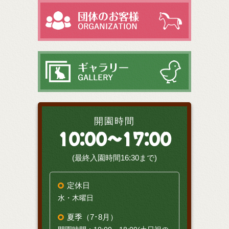
開園時間
10:00～17:00
(最終入園時間16:30まで)
定休日
水・木曜日
夏季（7･8月）