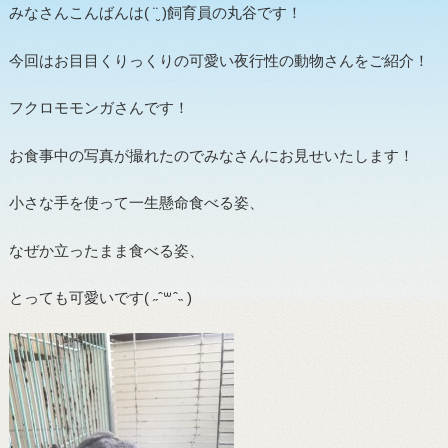
みなさんこんばんは( ¨̮ )飼育員の丸谷です！
今回はお目目くりっくりの可愛い夜行性の動物さんをご紹介！
フクロモモンガさんです！
お食事中の写真が撮れたのでみなさんにお見せいたします！
小さな手を使って一生懸命食べる姿、
なぜか立ったまま食べる姿、
とっても可愛いです( ˶ˆ꒳ˆ˵ )