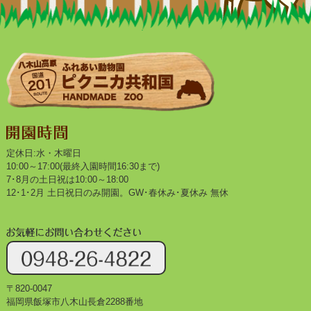
定休日:水・木曜日
10:00～17:00(最終入園時間16:30まで)
7･8月の土日祝は10:00～18:00
12･1･2月 土日祝日のみ開園。GW･春休み･夏休み 無休
〒820-0047
福岡県飯塚市八木山長倉2288番地