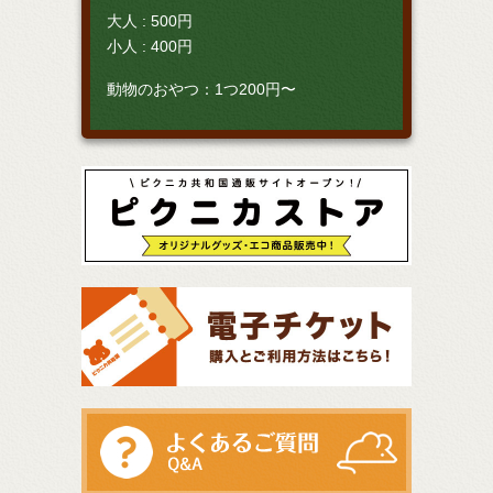
大人 : 500円
小人 : 400円
動物のおやつ：1つ200円〜