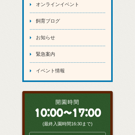
オンラインイベント
飼育ブログ
お知らせ
緊急案内
イベント情報
開園時間
10:00～17:00
(最終入園時間16:30まで)