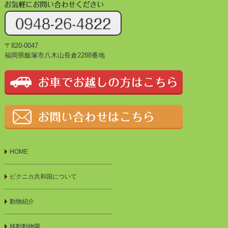
〒820-0047
福岡県飯塚市八木山長倉2288番地
HOME
ピクニカ共和国について
動物紹介
移動動物園