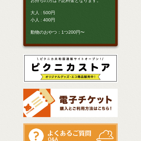
お持ちの方は下記料金となります。
大人 : 500円
小人 : 400円
動物のおやつ：1つ200円〜