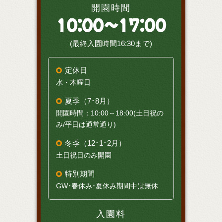
開園時間
10:00～17:00
(最終入園時間16:30まで)
定休日
水・木曜日
夏季（7･8月）
開園時間：10:00～18:00(土日祝の
み/平日は通常通り)
冬季（12･1･2月）
土日祝日のみ開園
特別期間
GW･春休み･夏休み期間中は無休
入園料