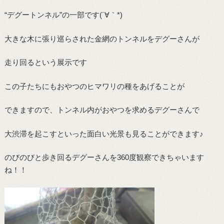
“デグートンネル”の一部です(´∀｀*)
大きな木に張り巡らされた金網のトンネルをデグーさんが
走り回るという展示です
この子たちにもおやつのヒマワリの種をあげることが
できますので、トンネル内がおやつを求めるデグーさんで
大渋滞を起こすといった面白い光景も見ることができます♪
のびのびと歩き回るデグーさんを360度観察できちゃいます
ね！！