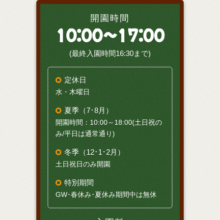
開園時間
10:00～17:00
(最終入園時間16:30まで)
定休日
水・木曜日
夏季（7･8月）
開園時間：10:00～18:00(土日祝の
み/平日は通常通り)
冬季（12･1･2月）
土日祝日のみ開園
特別期間
GW･春休み･夏休み期間中は無休