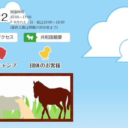
開園時間
10:00～17:00
7･8月の土・日・祝は10:00～18:00
(最終入園は閉園の30分前まで)