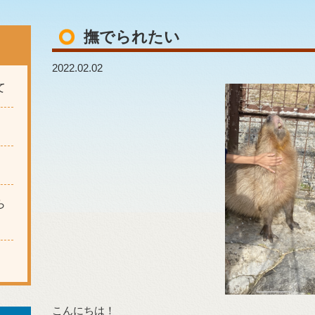
撫でられたい
2022.02.02
て
ら
こんにちは！