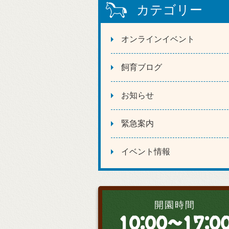
カテゴリー
オンラインイベント
飼育ブログ
お知らせ
緊急案内
イベント情報
開園時間
10:00～17:0