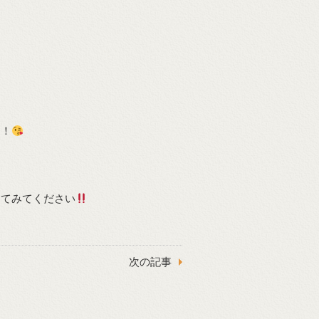
き！
けてみてください
次の記事