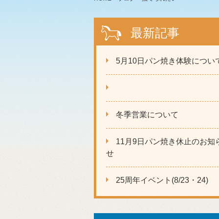
最新記事
5月10日パン焼き体験につい
冬季営業について
11月9日パン焼き休止のお知
せ
25周年イベント(8/23・24)