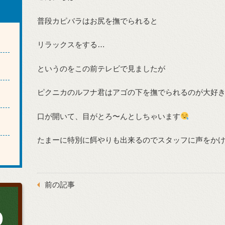
普段カピバラはお尻を撫でられると
リラックスをする…
というのをこの前テレビで見ましたが
ピクニカのルフナ君はアゴの下を撫でられるのが大好
口が開いて、目がとろ〜んとしちゃいます
たまーに特別に餌やりも出来るのでスタッフに声をか
前の記事
0