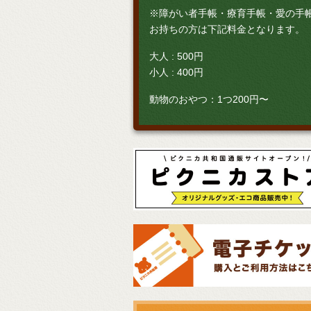
※障がい者手帳・療育手帳・愛の手
お持ちの方は下記料金となります。
大人 : 500円
小人 : 400円
動物のおやつ：1つ200円〜