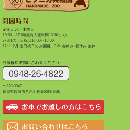
定休日:水・木曜日
10:00～17:00(最終入園時間16:30まで)
7･8月の土日祝は10:00～18:00
12･1･2月 土日祝日のみ開園。GW･春休み･夏休み 無休
〒820-0047
福岡県飯塚市八木山長倉2288番地