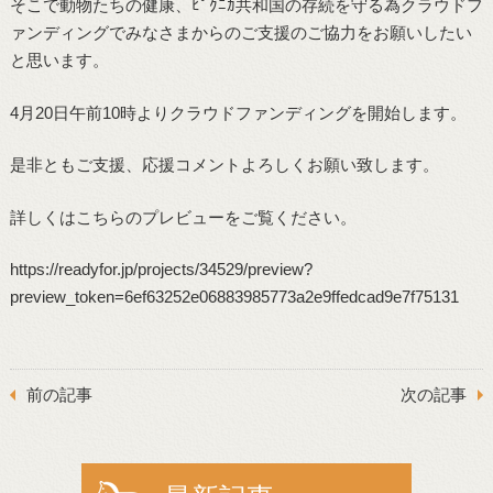
そこで動物たちの健康、ﾋﾟｸﾆｶ共和国の存続を守る為クラウドフ
ァンディングでみなさまからのご支援のご協力をお願いしたい
と思います。
4月20日午前10時よりクラウドファンディングを開始します。
是非ともご支援、応援コメントよろしくお願い致します。
詳しくはこちらのプレビューをご覧ください。
https://readyfor.jp/projects/34529/preview?
preview_token=6ef63252e06883985773a2e9ffedcad9e7f75131
前の記事
次の記事