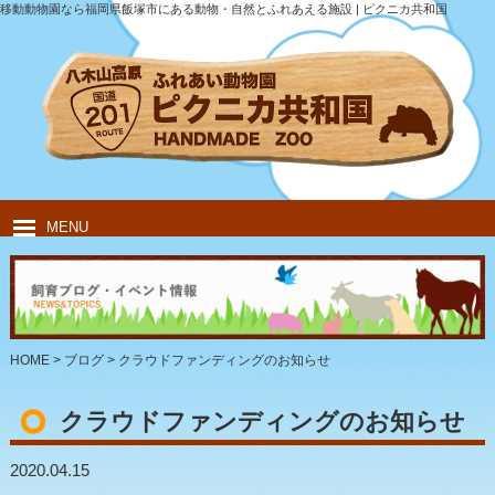
移動動物園なら福岡県飯塚市にある動物・自然とふれあえる施設 | ピクニカ共和国
MENU
HOME
ピクニカ共和国について
動物紹介
移動動物園
飲食・キャンプ
団体のお客様
HOME
>
ブログ
>
クラウドファンディングのお知らせ
クラウドファンディングのお知らせ
2020.04.15