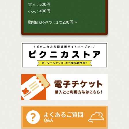
大人 : 500円
小人 : 400円
動物のおやつ：1つ200円〜