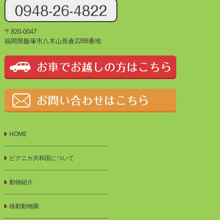
〒820-0047
福岡県飯塚市八木山長倉2288番地
HOME
ピクニカ共和国について
動物紹介
移動動物園