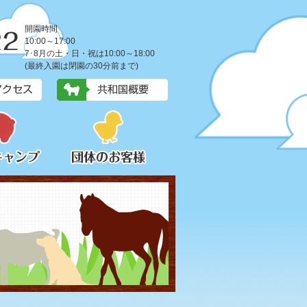
開園時間
10:00～17:00
7･8月の土・日・祝は10:00～18:00
(最終入園は閉園の30分前まで)