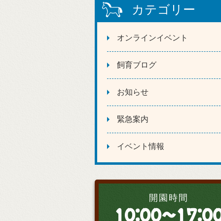
カテゴリー
オンラインイベント
飼育ブログ
お知らせ
緊急案内
イベント情報
開園時間
10:00～17:0