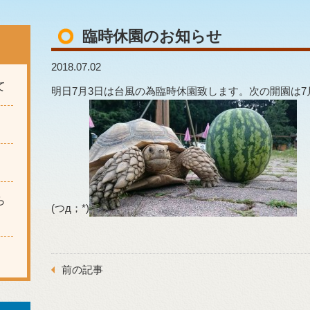
臨時休園のお知らせ
2018.07.02
て
明日7月3日は台風の為臨時休園致します。次の開園は7
ら
(つд；*)
前の記事