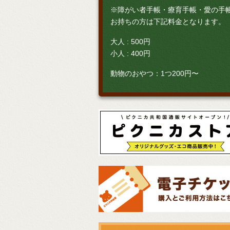
※障がい者手帳・療育手帳・愛の手
お持ちの方は下記料金となります。
大人 : 500円
小人 : 400円
動物のおやつ：1つ200円〜