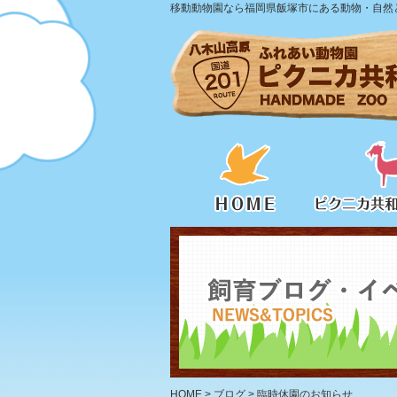
移動動物園なら福岡県飯塚市にある動物・自然と
HOME
>
ブログ
>
臨時休園のお知らせ