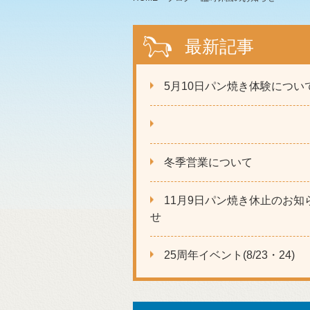
最新記事
5月10日パン焼き体験につい
冬季営業について
11月9日パン焼き休止のお知
せ
25周年イベント(8/23・24)