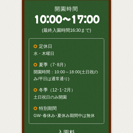
開園時間
10:00～17:00
(最終入園時間16:30まで)
定休日
水・木曜日
夏季（7･8月）
開園時間：10:00～18:00(土日祝の
み/平日は通常通り)
冬季（12･1･2月）
土日祝日のみ開園
特別期間
GW･春休み･夏休み期間中は無休
入園料