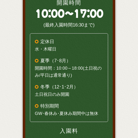
開園時間
10:00～17:00
(最終入園時間16:30まで)
定休日
水・木曜日
夏季（7･8月）
開園時間：10:00～18:00(土日祝の
み/平日は通常通り)
冬季（12･1･2月）
土日祝日のみ開園
特別期間
GW･春休み･夏休み期間中は無休
入園料