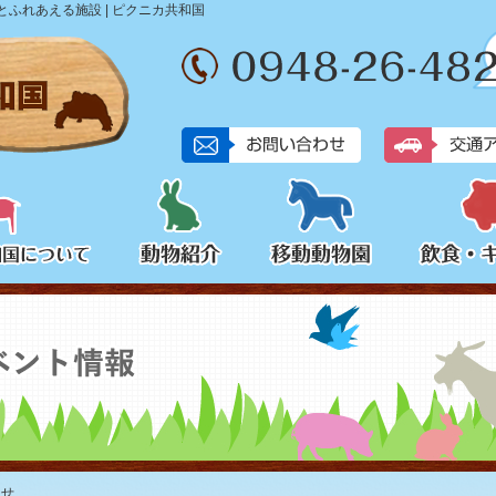
ふれあえる施設 | ピクニカ共和国
らせ