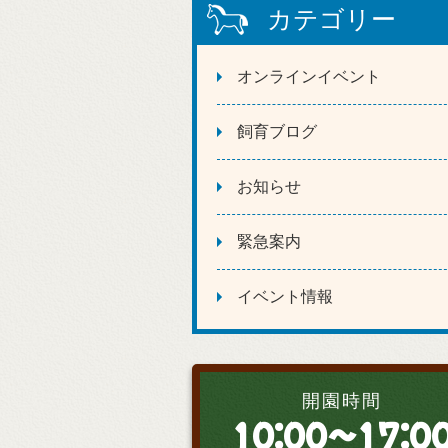
カテゴリー
オンラインイベント
飼育ブログ
お知らせ
緊急案内
イベント情報
開園時間
10:00～17:0