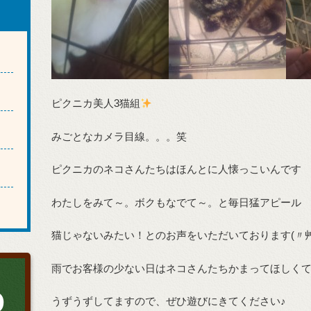
ピクニカ美人3猫組
みごとなカメラ目線。。。笑
ピクニカのネコさんたちはほんとに人懐っこいんです
わたしをみて～。ボクもなでて～。と毎日猛アピール
猫じゃないみたい！とのお声をいただいております(〃艸
雨でお客様の少ない日はネコさんたちかまってほしく
0
うずうずしてますので、ぜひ遊びにきてください♪