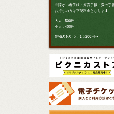
※障がい者手帳・療育手帳・愛の手
お持ちの方は下記料金となります。
大人 : 500円
小人 : 400円
動物のおやつ：1つ200円〜