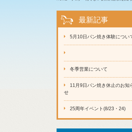
最新記事
5月10日パン焼き体験につい
冬季営業について
11月9日パン焼き休止のお知
せ
25周年イベント(8/23・24)