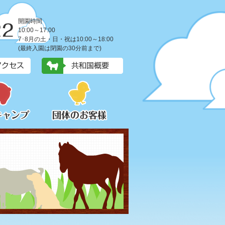
開園時間
10:00～17:00
7･8月の土・日・祝は10:00～18:00
(最終入園は閉園の30分前まで)