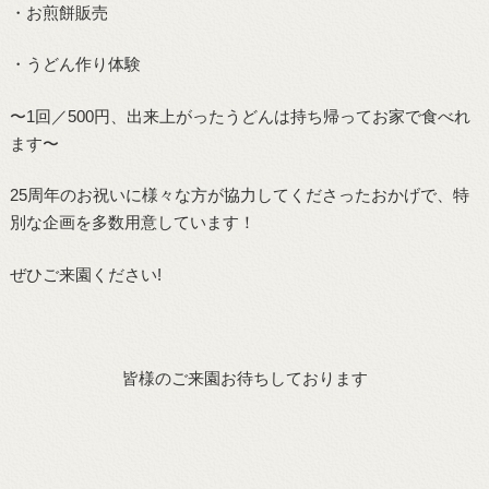
・お煎餅販売
・うどん作り体験
〜1回／500円、出来上がったうどんは持ち帰ってお家で食べれ
ます〜
25周年のお祝いに様々な方が協力してくださったおかげで、特
別な企画を多数用意しています！
ぜひご来園ください!
皆様のご来園お待ちしております