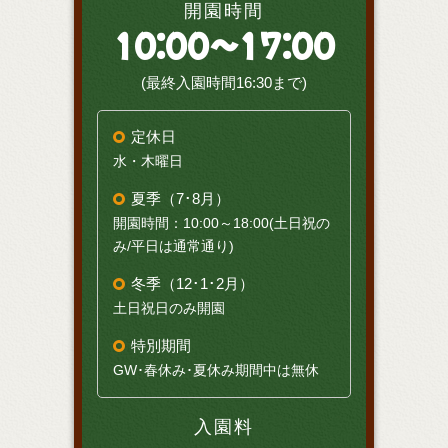
開園時間
10:00～17:00
(最終入園時間16:30まで)
定休日
水・木曜日
夏季（7･8月）
開園時間：10:00～18:00(土日祝の
み/平日は通常通り)
冬季（12･1･2月）
土日祝日のみ開園
特別期間
GW･春休み･夏休み期間中は無休
入園料