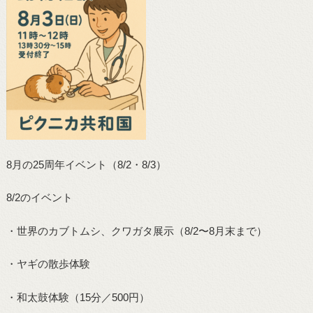
8月の25周年イベント（8/2・8/3）
8/2のイベント
・世界のカブトムシ、クワガタ展示（8/2〜8月末まで）
・ヤギの散歩体験
・和太鼓体験（15分／500円）