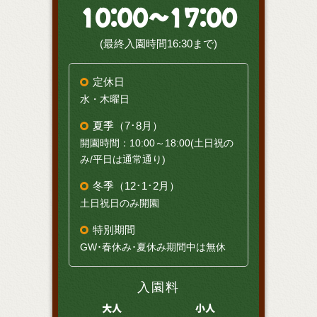
10:00～17:00
(最終入園時間16:30まで)
定休日
水・木曜日
夏季（7･8月）
開園時間：10:00～18:00(土日祝の
み/平日は通常通り)
冬季（12･1･2月）
土日祝日のみ開園
特別期間
GW･春休み･夏休み期間中は無休
入園料
大人
小人