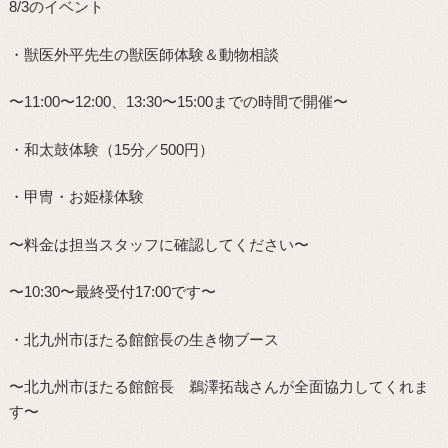
8/3のイベント
・獣医外平先生の獣医師体験＆動物相談
〜11:00〜12:00、13:30〜15:00までの時間で開催〜
・和太鼓体験（15分／500円）
・甲冑・お姫様体験
〜料金は担当スタッフに確認してください〜
〜10:30〜最終受付17:00です〜
・北九州市ほたる館館長の生き物ブース
〜北九州市ほたる館館長 鵜澤拓哉さんが全面協力してくれま
す〜