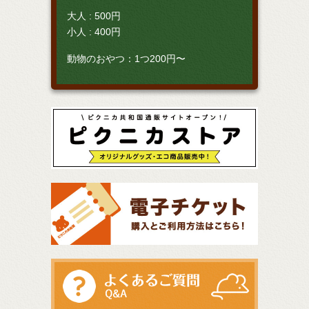
大人 : 500円
小人 : 400円
動物のおやつ：1つ200円〜