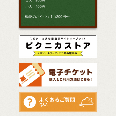
大人 : 500円
小人 : 400円
動物のおやつ：1つ200円〜