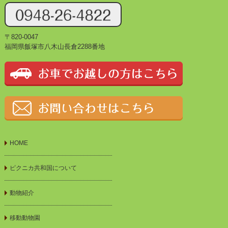
〒820-0047
福岡県飯塚市八木山長倉2288番地
HOME
ピクニカ共和国について
動物紹介
移動動物園