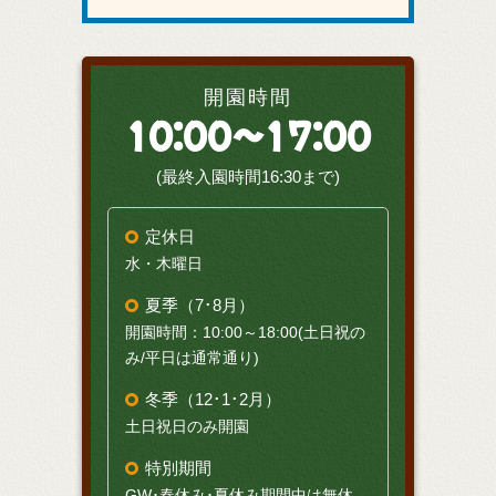
開園時間
10:00～17:00
(最終入園時間16:30まで)
定休日
水・木曜日
夏季（7･8月）
開園時間：10:00～18:00(土日祝の
み/平日は通常通り)
冬季（12･1･2月）
土日祝日のみ開園
特別期間
GW･春休み･夏休み期間中は無休