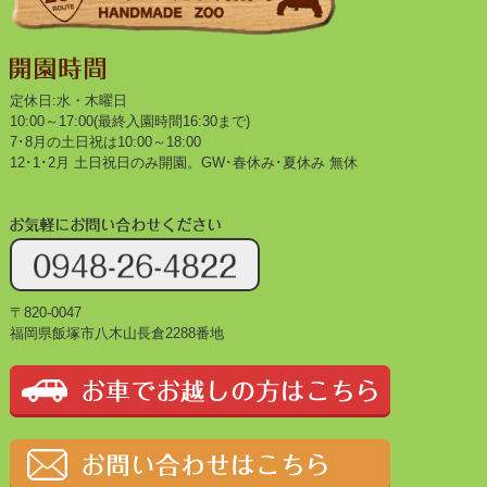
定休日:水・木曜日
10:00～17:00(最終入園時間16:30まで)
7･8月の土日祝は10:00～18:00
12･1･2月 土日祝日のみ開園。GW･春休み･夏休み 無休
〒820-0047
福岡県飯塚市八木山長倉2288番地