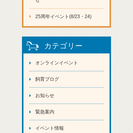
せ
25周年イベント(8/23・24)
カテゴリー
オンラインイベント
飼育ブログ
お知らせ
緊急案内
イベント情報