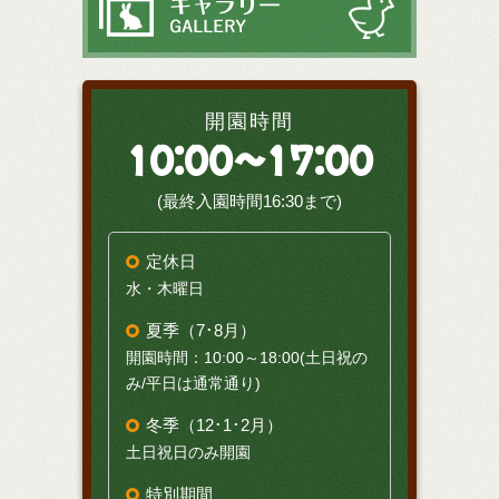
開園時間
10:00～17:00
(最終入園時間16:30まで)
定休日
水・木曜日
夏季（7･8月）
開園時間：10:00～18:00(土日祝の
み/平日は通常通り)
冬季（12･1･2月）
土日祝日のみ開園
特別期間