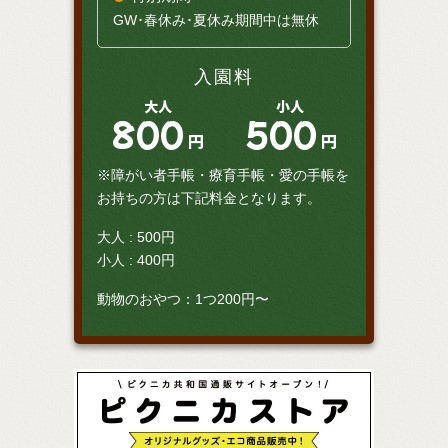
GW･春休み･夏休み期間中は無休
入園料
大人
小人
800
500
円
円
※障がい者手帳・療育手帳・愛の手帳を
お持ちの方は下記料金となります。
大人 : 500円
小人 : 400円
動物のおやつ：1つ200円〜