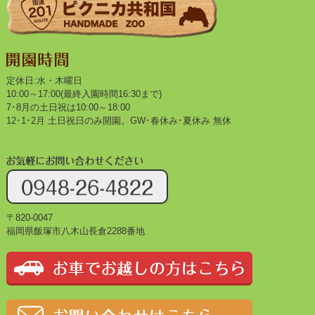
定休日:水・木曜日
10:00～17:00(最終入園時間16:30まで)
7･8月の土日祝は10:00～18:00
12･1･2月 土日祝日のみ開園。GW･春休み･夏休み 無休
〒820-0047
福岡県飯塚市八木山長倉2288番地