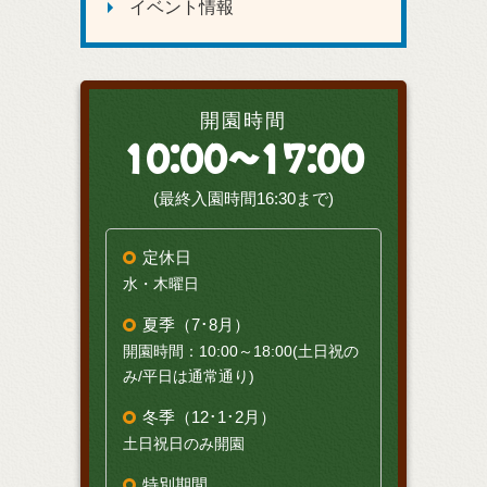
イベント情報
開園時間
10:00～17:00
(最終入園時間16:30まで)
定休日
水・木曜日
夏季（7･8月）
開園時間：10:00～18:00(土日祝の
み/平日は通常通り)
冬季（12･1･2月）
土日祝日のみ開園
特別期間