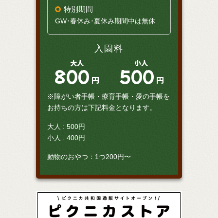
特別期間
GW･春休み･夏休み期間中は無休
入園料
大人
小人
800
500
円
円
※障がい者手帳・療育手帳・愛の手帳を
お持ちの方は下記料金となります。
大人 : 500円
小人 : 400円
動物のおやつ：1つ200円〜