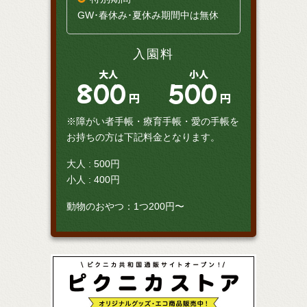
GW･春休み･夏休み期間中は無休
入園料
大人
小人
800
500
円
円
※障がい者手帳・療育手帳・愛の手帳を
お持ちの方は下記料金となります。
大人 : 500円
小人 : 400円
動物のおやつ：1つ200円〜