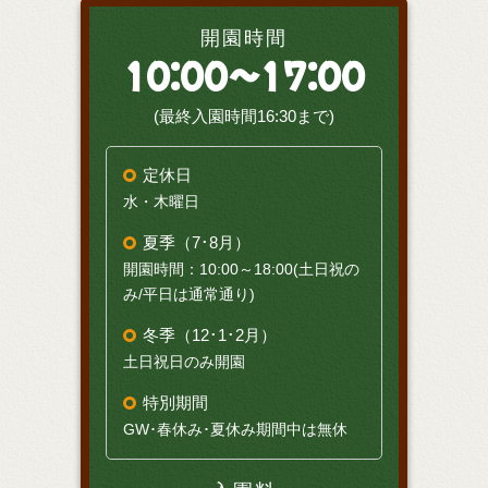
開園時間
10:00～17:00
(最終入園時間16:30まで)
定休日
水・木曜日
夏季（7･8月）
開園時間：10:00～18:00(土日祝の
み/平日は通常通り)
冬季（12･1･2月）
土日祝日のみ開園
特別期間
GW･春休み･夏休み期間中は無休